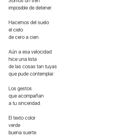
Somos un tren
imposible de detener.
Hacemos del suelo 
el cielo
de cero a cien.
Aún a esa velocidad
hice una lista
de las cosas tan tuyas
que pude contemplar:
Los gestos 
que acompañan
a tu sinceridad.
El texto color
verde
buena suerte.