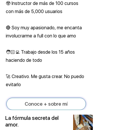
🤓 Instructor de más de 100 cursos
con más de 5,000 usuarios
🔴 Soy muy apasionado, me encanta
involucrarme a full con lo que amo
🧑🏻‍💻 Trabajo desde los 15 años
haciendo de todo
🚀 Creativo. Me gusta crear. No puedo
evitarlo
Conoce + sobre mí
La fórmula secreta del
amor.