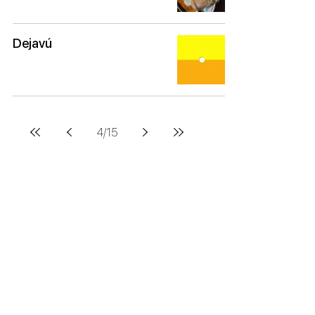
Dejavú
4
/
15
Estas son algunas instituciones y
marcas con las que he colaborado