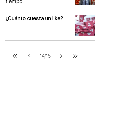
tiempo.
¿Cuánto cuesta un like?
14
/
15
Estas son algunas instituciones y
marcas con las que he colaborado